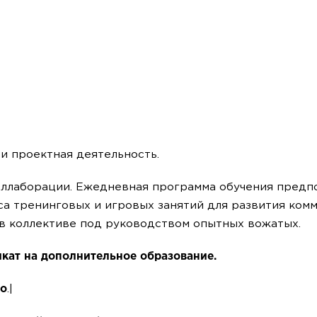
и проектная деятельность.
оллаборации. Ежедневная программа обучения предп
са тренинговых и игровых занятий для развития комм
 в коллективе под руководством опытных вожатых.
кат на дополнительное образование.
но
.|