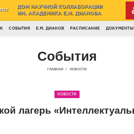
ДОМ НАУЧНОЙ КОЛЛАБОРАЦИИ
ИТЕТ
ИМ. АКАДЕМИКА Е.М. ДИАНОВА
НК
СОБЫТИЯ
Е.М. ДИАНОВ
РАСПИСАНИЕ
ДОКУМЕНТЫ
События
ГЛАВНАЯ
НОВОСТИ
НОВОСТИ
кой лагерь «Интеллектуал