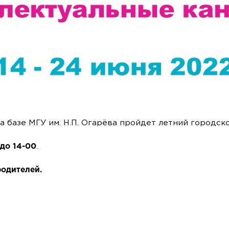
 базе МГУ им. Н.П. Огарёва пройдет летний городской
 до 14-00
.
родителей.