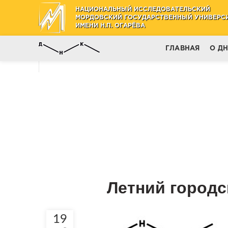
НАЦИОНАЛЬНЫЙ ИССЛЕДОВАТЕЛЬСКИЙ
МОРДОВСКИЙ ГОСУДАРСТВЕННЫЙ УНИВЕРС
ИМЕНИ Н.П. ОГАРЁВА
ГЛАВНАЯ
О Д
Летний городс
19