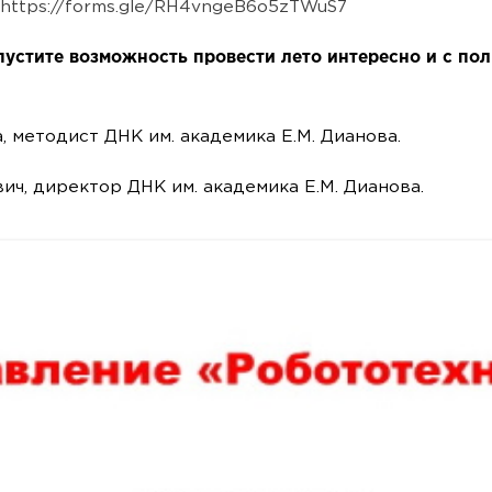
https://forms.gle/RH4vngeB6o5zTWuS7
пустите возможность провести лето интересно и с пол
, методист ДНК им. академика Е.М. Дианова.
вич, директор ДНК им. академика Е.М. Дианова.