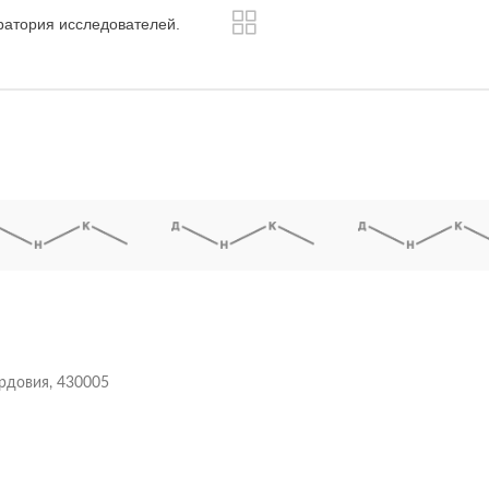
ратория исследователей.
ордовия, 430005