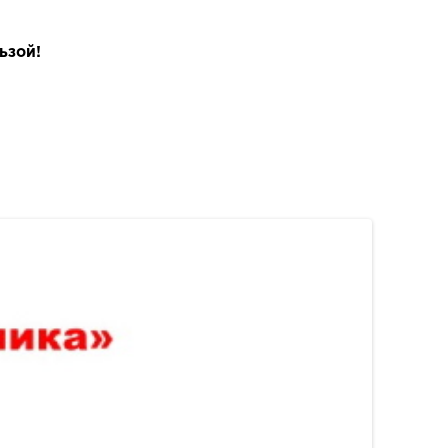
ьзой!