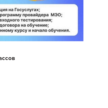
ассов