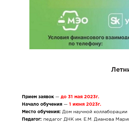
Летн
Прием заявок
—
до 31 мая 2023г.
Начало обучения
—
1 июня 2023г.
Место обучения:
Дом научной коллаборации им
Педагог:
педагог ДНК им. Е.М. Дианова Мари