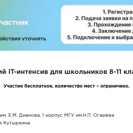
ий IT-интенсив
для школьников 8-11 кл
Участие бесплатное, количество мест – ограничено.
. Е.М. Дианова, 1 корпус МГУ им.Н.П. Огарёва
я Кутыркина