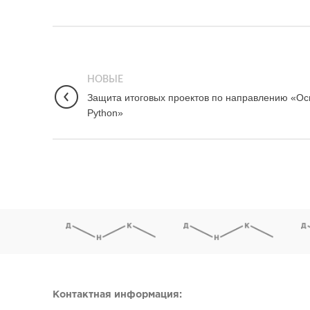
НОВЫЕ
Защита итоговых проектов по направлению «О
Python»
Контактная информация: