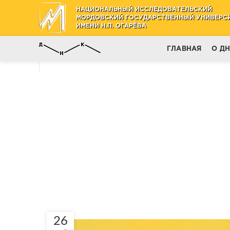
НАЦИОНАЛЬНЫЙ ИССЛЕДОВАТЕЛЬСКИЙ
МОРДОВСКИЙ ГОСУДАРСТВЕННЫЙ УНИВЕРС
ИМЕНИ Н.П. ОГАРЁВА
ГЛАВНАЯ
О Д
26