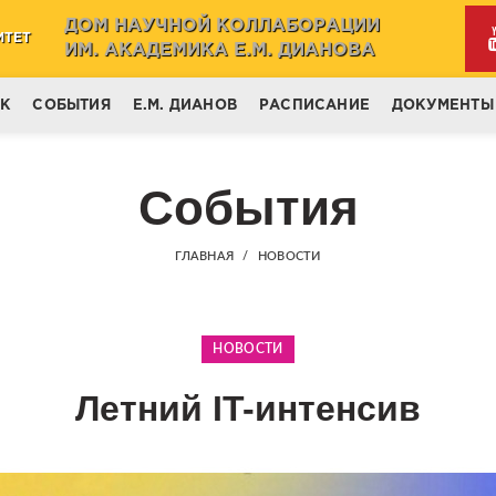
ДОМ НАУЧНОЙ КОЛЛАБОРАЦИИ
ИТЕТ
ИМ. АКАДЕМИКА Е.М. ДИАНОВА
НК
СОБЫТИЯ
Е.М. ДИАНОВ
РАСПИСАНИЕ
ДОКУМЕНТЫ
События
ГЛАВНАЯ
НОВОСТИ
НОВОСТИ
Летний IT-интенсив