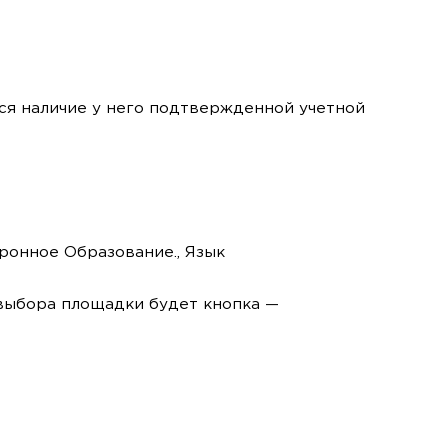
тся наличие у него подтвержденной учетной
ронное Образование., Язык
 выбора площадки будет кнопка —