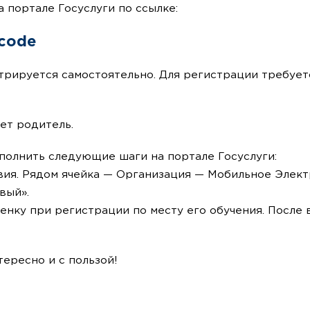
 портале Госуслуги по ссылке:
ecode
стрируется самостоятельно. Для регистрации требуе
ет родитель.
полнить следующие шаги на портале Госуслуги:
ия. Рядом ячейка — Организация — Мобильное Элект
вый».
енку при регистрации по месту его обучения. После
ересно и с пользой!