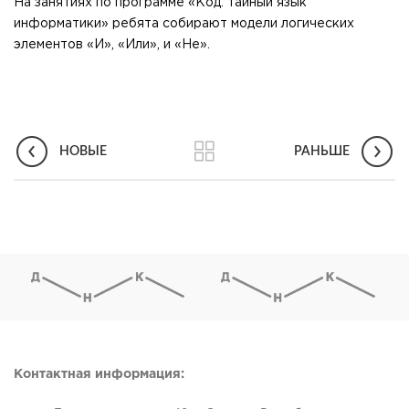
На занятиях по программе «Код: тайный язык
информатики» ребята собирают модели логических
элементов «И», «Или», и «Не».
НОВЫЕ
РАНЬШЕ
Контактная информация: