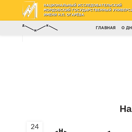
НАЦИОНАЛЬНЫЙ ИССЛЕДОВАТЕЛЬСКИЙ
МОРДОВСКИЙ ГОСУДАРСТВЕННЫЙ УНИВЕРС
ИМЕНИ Н.П. ОГАРЁВА
ГЛАВНАЯ
О Д
На
24