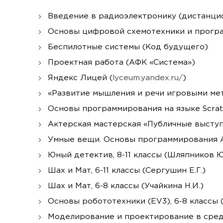
Введение в радиоэлектронику (дистанцион
Основы цифровой схемотехники и программ
Беспилотные системы (Код будущего)
Проектная работа (АФК «Система»)
Яндекс Лицей (
lyceum.yandex.ru/
)
«Развитие мышления и речи игровыми мет
Основы программирования на языке Scratc
Актерская мастерская «Публичные выступл
Умные вещи. Основы программирования Ard
Юный детектив, 8-11 классы (Шляпников Ю
Шах и Мат, 6-11 классы (Сергушин Е.Г.)
Шах и Мат, 6-8 классы (Учайкина Н.И.)
Основы робототехники (EV3), 6-8 классы (
Моделирование и проектирование в среде