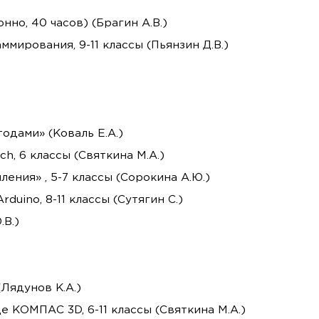
но, 40 часов) (Брагин А.В.)
ирования, 9-11 классы (Пьянзин Д.В.)
одами» (Коваль Е.А.)
h, 6 классы (Святкина М.А.)
ения» , 5-7 классы (Сорокина А.Ю.)
uino, 8-11 классы (Сутягин С.)
.В.)
Лядунов К.А.)
 КОМПАС 3D, 6-11 классы (Святкина М.А.)