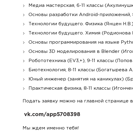
Медиа мастерская, 6-11 классы (Акулинушк
Основы разработки Android-приложений, 8-
Технологии будущего. Физика (Янцен Н.В.
Технологии будущего. Химия (Родионова 
Основы программирования на языке Python
Основы 3D моделирования в Blender (Игон
Робототехника (EV3,+), 9-11 классы (Попов 
Биотехнология, 8-11 классы (Богатырева А.
Юный инженер (занятия на каникулах) (Бр
Практическая физика, 8-11 классы (Игончен
‍Подать заявку можно на главной странице в
vk.com/app5708398
Мы ждем именно тебя!