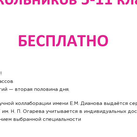
!
ассов
тий — вторая половина дня.
учной коллаборации имени Е.М. Дианова выдаётся с
ГУ им. Н. П. Огарева учитывается в индивидуальн
нием выбранной специальности