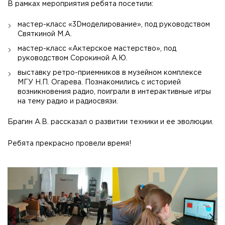
В рамках мероприятия ребята посетили:
мастер-класс «3Dмоделирование», под руководством
Святкиной М.А.
мастер-класс «Актерское мастерство», под
руководством Сорокиной А.Ю.
выставку ретро-приемников в музейном комплексе
МГУ Н.П. Огарева. Познакомились с историей
возникновения радио, поиграли в интерактивные игры
на тему радио и радиосвязи.
Брагин А.В. рассказал о развитии техники и ее эволюции.
Ребята прекрасно провели время!