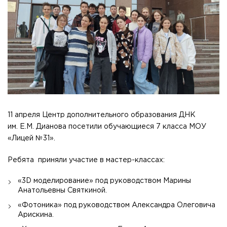
11 апреля Центр дополнительного образования ДНК
им. Е.М. Дианова посетили обучающиеся 7 класса МОУ
«Лицей №31».
Ребята приняли участие в мастер-классах:
«3D моделирование» под руководством Марины
Анатольевны Святкиной.
«Фотоника» под руководством Александра Олеговича
Арискина.