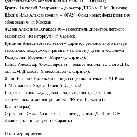
дополнительного образования МГУ им. Н.П. Огарева;
Брагин Анатолий Валерьевич – директор ДНК им. Е.М. Дианова;
Шолин Илья Александрович – ФГАУ «Фонд новых форм развития
образования» (г. Москва);
Чудаев Александр Эдуардович – заместитель директора детского
технопарка «Кванториум» (г. Саранск);
Кунинин Алексей Анатольевич – директор регионального центра
выявления, поддержки и развития талантов у детей и молодежи
Республики Мордовия «Мира» (г. Саранск);
Попов Александр Александрович – педагог дополнительного ДНК
им. Е.М. Дианова, ЯндексЛицей (г. Саранск);
Яшин Евгений Евгеньевич – педагог дополнительного ДНК им.
Е.М. Дианова, ЯндексЛицей (г. Саранск);
Петрова Татьяна Эдуардовна – директор центра развития
современных компетенций детей БФУ им. И. Канта (г.
Калининград);
Сергушина Ольга Васильевна — преподаватель ДНК им. Е.М.
Дианова, к.п.н., доцент (г. Саранск).
План мероприятия