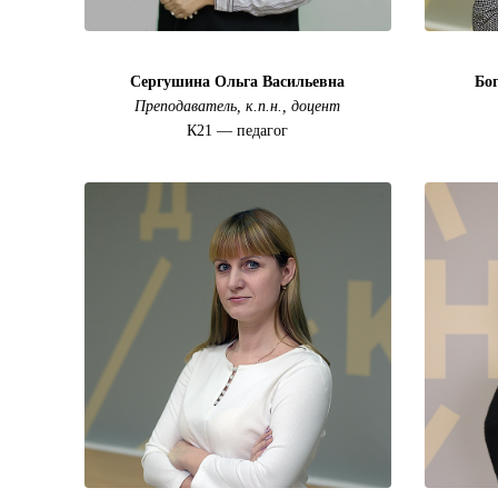
Сергушина Ольга Васильевна
Бо
Преподаватель, к.п.н., доцент
К21 — педагог