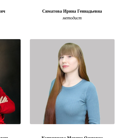
вич
Симатова Ирина Геннадьевна
методист