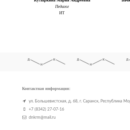
Кутыркина Мария Андреевна
Бач
Педагог
ИТ
Контактная информация:
ул. Большевистская, д. 68, г. Саранск, Республика М
+7 (8342) 27-07-16
dnkrm@mail.ru