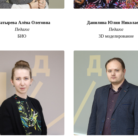
гатырева Алёна Олеговна
Данилина Юлия Николае
Педагог
Педагог
БИО
3D моделирование