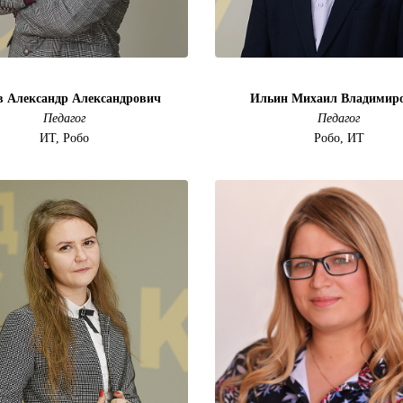
в Александр Александрович
Ильин Михаил Владимир
Педагог
Педагог
ИТ, Робо
Робо, ИТ