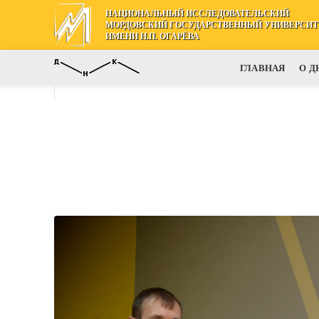
НАЦИОНАЛЬНЫЙ ИССЛЕДОВАТЕЛЬСКИЙ
МОРДОВСКИЙ ГОСУДАРСТВЕННЫЙ УНИВЕРСИТ
ИМЕНИ Н.П. ОГАРЁВА
ГЛАВНАЯ
О Д