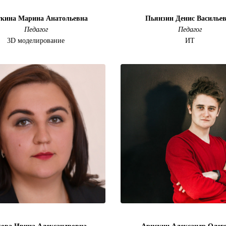
кина Марина Анатольевна
Пьянзин Денис Василье
Педагог
Педагог
3D моделирование
ИТ