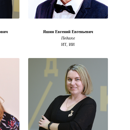
ович
Яшин Евгений Евгеньевич
Педагог
ИТ, ИИ