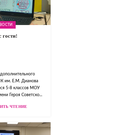
ВОСТИ
с гости!
 дополнительного
К им. Е.М. Дианова
ся 5-8 классов МОУ
ни Героя Советско...
ИТЬ ЧТЕНИЕ