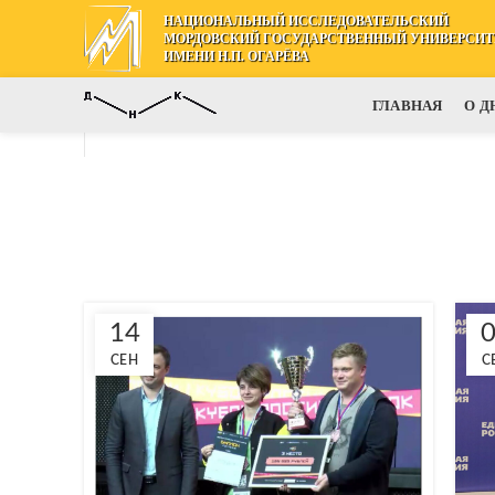
НАЦИОНАЛЬНЫЙ ИССЛЕДОВАТЕЛЬСКИЙ
МОРДОВСКИЙ ГОСУДАРСТВЕННЫЙ УНИВЕРСИТ
ИМЕНИ Н.П. ОГАРЁВА
ГЛАВНАЯ
О Д
14
СЕН
С