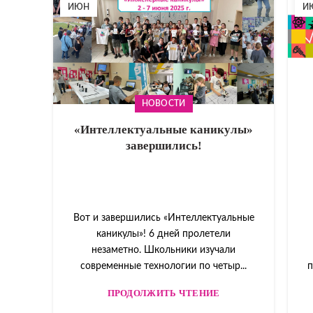
ИЮН
И
НОВОСТИ
«Интеллектуальные каникулы»
завершились!
Вот и завершились «Интеллектуальные
каникулы»! 6 дней пролетели
незаметно. Школьники изучали
современные технологии по четыр...
п
ПРОДОЛЖИТЬ ЧТЕНИЕ