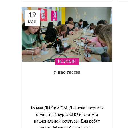
19
МАЙ
НОВОСТИ
У нас гости!
16 мая ДНК им Е.М. Дианова посетили
студенты 1 курса СПО института
национальной культуры. Для ребят