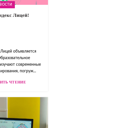
ВОСТИ
ндекс Лицей!
 Лицей объявляется
бразовательное
 изучают современные
рования, погруж...
ИТЬ ЧТЕНИЕ