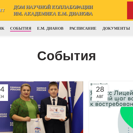
ДОМ НАУЧНОЙ КОЛЛАБОРАЦИИ
ЕТ
ИМ. АКАДЕМИКА Е.М. ДИАНОВА
НК
СОБЫТИЯ
Е.М. ДИАНОВ
РАСПИСАНИЕ
ДОКУМЕНТЫ
События
04
28
ЕН
АВГ