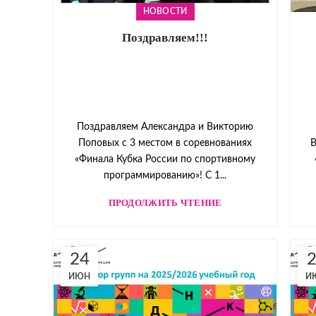
НОВОСТИ
Поздравляем!!!
Поздравляем Александра и Викторию
Поповых с 3 местом в соревнованиях
В
«Финала Кубка России по спортивному
программированию»! С 1...
ПРОДОЛЖИТЬ ЧТЕНИЕ
24
ИЮН
И