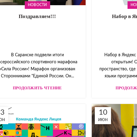
НОВОСТИ
НО
Поздравляем!!!
Набор в Я
В Саранске подвели итоги
Набор в Яндекс
сероссийского спортивного марафона
открытым! О
«Сила России»! Марафон организован
пространство, где
Сторонниками "Единой России. Он...
языки программи
ПРОДОЛЖИТЬ ЧТЕНИЕ
ПРОДОЛЖ
23
10
ЮН
ИЮН