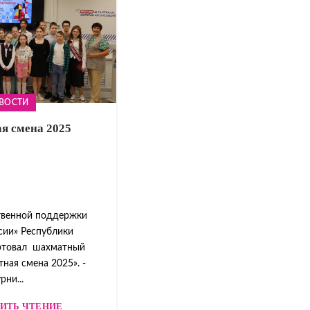
ВОСТИ
я смена 2025
твенной поддержки
сии» Республики
ртовал шахматный
ная смена 2025». ­
рни...
ИТЬ ЧТЕНИЕ