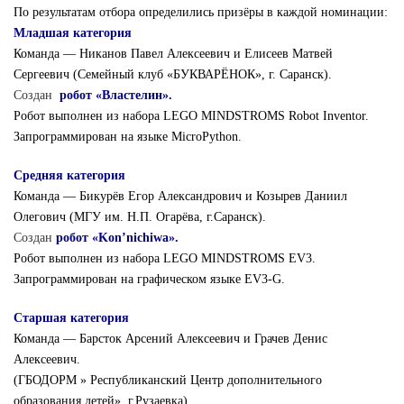
По результатам отбора определились призёры в каждой номинации:
Младшая категория
Команда — Никанов Павел Алексеевич и Елисеев Матвей
Сергеевич (Семейный клуб «БУКВАРЁНОК», г. Саранск).
Создан
робот «Властелин».
Робот выполнен из набора LEGO MINDSTROMS Robot Inventor.
Запрограммирован на языке MicroPython.
Средняя категория
Команда — Бикурёв Егор Александрович и Козырев Даниил
Олегович (МГУ им. Н.П. Огарёва, г.Саранск).
Создан
робот «Kon’nichiwa».
Робот выполнен из набора LEGO MINDSTROMS EV3.
Запрограммирован на графическом языке EV3-G.
Старшая категория
Команда — Барсток Арсений Алексеевич и Грачев Денис
Алексеевич.
(ГБОДОРМ » Республиканский Центр дополнительного
образования детей», г.Рузаевка).