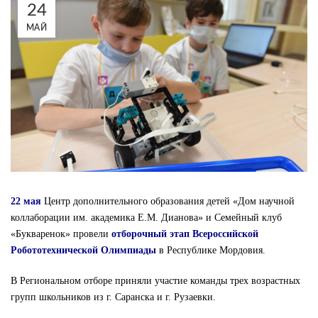
24
МАЙ
22 мая
Центр дополнительного образования детей «Дом научной
коллаборации им. академика Е.М. Дианова» и Семейный клуб
«Букваренок» провели
отборочный этап Всероссийской
Робототехнической Олимпиады
в Республике Мордовия.
В Региональном отборе приняли участие команды трех возрастных
групп школьников из г. Саранска и г. Рузаевки.