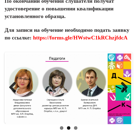
По окончании обучения слушатели получат
удостоверение о повышении квалификации
установленного образца.
Для записи на обучение необходимо подать заявку
по ссылке:
https://forms.gle/HWstwC1kRChzjfdcA
Previous
Next