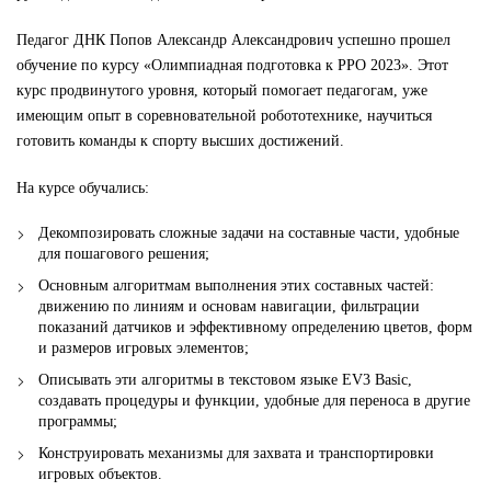
Педагог ДНК Попов Александр Александрович успешно прошел
обучение по курсу «Олимпиадная подготовка к РРО 2023». Этот
курс продвинутого уровня, который помогает педагогам, уже
имеющим опыт в соревновательной робототехнике, научиться
готовить команды к спорту высших достижений.
На курсе обучались:
Декомпозировать сложные задачи на составные части, удобные
для пошагового решения;
Основным алгоритмам выполнения этих составных частей:
движению по линиям и основам навигации, фильтрации
показаний датчиков и эффективному определению цветов, форм
и размеров игровых элементов;
Описывать эти алгоритмы в текстовом языке EV3 Basic,
создавать процедуры и функции, удобные для переноса в другие
программы;
Конструировать механизмы для захвата и транспортировки
игровых объектов.