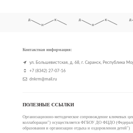
Контактная информация:
ул. Большевистская, д. 68, г. Саранск, Республика М
+7 (8342) 27-07-16
dnkrm@mail.ru
ПОЛЕЗНЫЕ ССЫЛКИ
Организационно-методическое сопровождение ключевых цент
коллаборации") осуществляется ФГБОУ ДО ФЦДО (Федеральн
образования и организации отдыха и оздоровления детей")