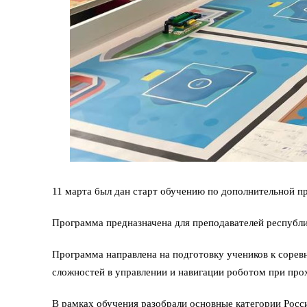
11 марта был дан старт обучению по дополнительной
Программа предназначена для преподавателей республи
Программа направлена на подготовку учеников к соре
сложностей в управлении и навигации роботом при про
В рамках обучения разобрали основные категории Росс