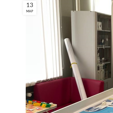
13
МАР