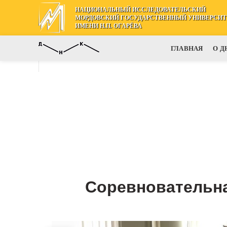
НАЦИОНАЛЬНЫЙ ИССЛЕДОВАТЕЛЬСКИЙ
МОРДОВСКИЙ ГОСУДАРСТВЕННЫЙ УНИВЕРСИТ
ИМЕНИ Н.П. ОГАРЁВА
ГЛАВНАЯ
О Д
Соревновательна