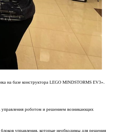
хника на базе конструктора LEGO MINDSTORMS EV3».
ов управления роботом и решением возникающих
 блоков управления, которые необходимы для решения