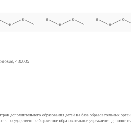
ордовия, 430005
ров дополнительного образования детей на базе образовательных орга
ое государственное бюджетное образовательное учреждение дополните