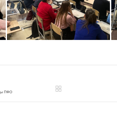
ады ПФО