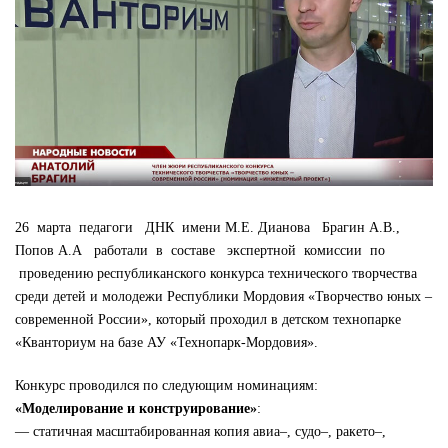
26 марта педагоги ДНК имени М.Е. Дианова Брагин А.В.,
Попов А.А работали в составе экспертной комиссии по
проведению республиканского конкурса технического творчества
среди детей и молодежи Республики Мордовия «Творчество юных –
современной России», который проходил в детском технопарке
«Кванториум на базе АУ «Технопарк-Мордовия».
Конкурс проводился по следующим номинациям:
«Моделирование и конструирование»
:
— статичная масштабированная копия авиа–, судо–, ракето–,