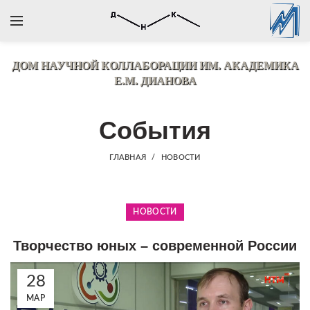
ДОМ НАУЧНОЙ КОЛЛАБОРАЦИИ
ИМ. АКАДЕМИКА
Е.М. ДИАНОВА
События
ГЛАВНАЯ
НОВОСТИ
НОВОСТИ
Творчество юных – современной России
28
МАР