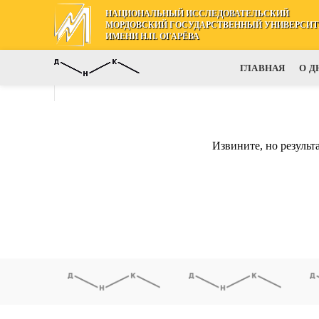
НАЦИОНАЛЬНЫЙ ИССЛЕДОВАТЕЛЬСКИЙ
МОРДОВСКИЙ ГОСУДАРСТВЕННЫЙ УНИВЕРСИТ
ИМЕНИ Н.П. ОГАРЁВА
ГЛАВНАЯ
О Д
Извините, но резуль