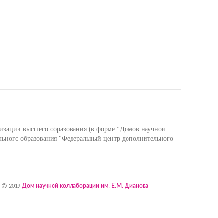
низаций высшего образования (в форме "Домов научной
льного образования "Федеральный центр дополнительного
Дом научной коллаборации им. Е.М. Дианова
2019