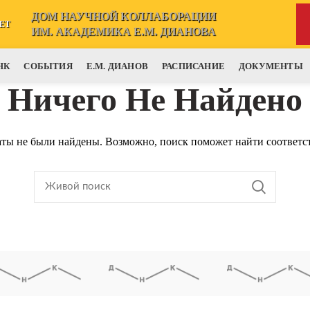
ДОМ НАУЧНОЙ КОЛЛАБОРАЦИИ
ЕТ
ИМ. АКАДЕМИКА Е.М. ДИАНОВА
НК
СОБЫТИЯ
Е.М. ДИАНОВ
РАСПИСАНИЕ
ДОКУМЕНТЫ
Ничего Не Найдено
таты не были найдены. Возможно, поиск поможет найти соответ