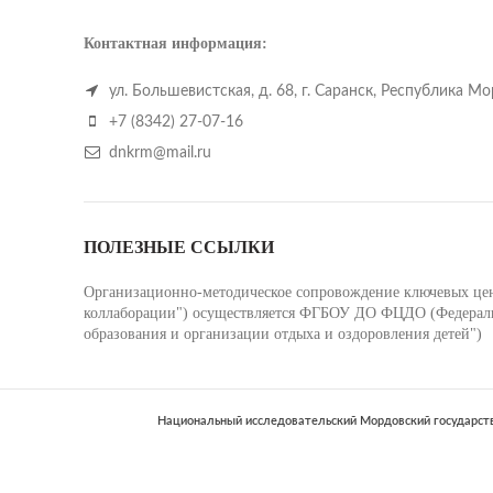
Контактная информация:
ул. Большевистская, д. 68, г. Саранск, Республика М
+7 (8342) 27-07-16
dnkrm@mail.ru
ПОЛЕЗНЫЕ ССЫЛКИ
Организационно-методическое сопровождение ключевых цент
коллаборации") осуществляется ФГБОУ ДО ФЦДО (Федеральн
образования и организации отдыха и оздоровления детей")
Национальный исследовательский Мордовский государств