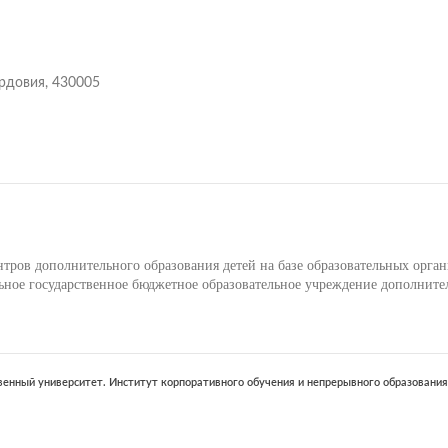
ордовия, 430005
ров дополнительного образования детей на базе образовательных орга
ое государственное бюджетное образовательное учреждение дополните
енный университет. Институт корпоративного обучения и непрерывного образования