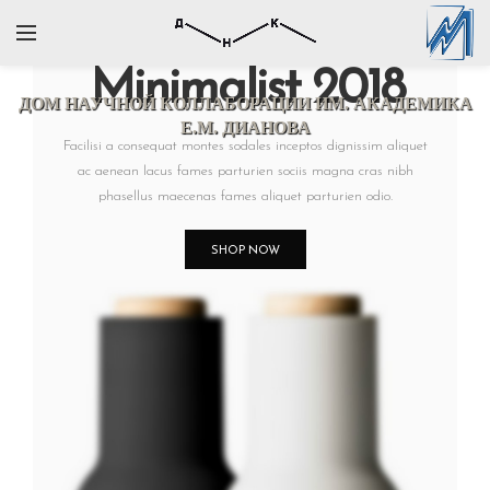
ДОМ НАУЧНОЙ КОЛЛАБОРАЦИИ
ИМ. АКАДЕМИКА
Е.М. ДИАНОВА