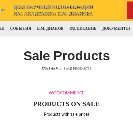
ДОМ НАУЧНОЙ КОЛЛАБОРАЦИИ
ЕТ
ИМ. АКАДЕМИКА Е.М. ДИАНОВА
НК
СОБЫТИЯ
Е.М. ДИАНОВ
РАСПИСАНИЕ
ДОКУМЕНТЫ
Sale Products
ГЛАВНАЯ
SALE PRODUCTS
WOOCOMMERCE
PRODUCTS ON SALE
Products with sale prices