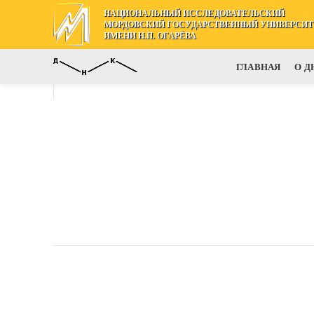
НАЦИОНАЛЬНЫЙ ИССЛЕДОВАТЕЛЬСКИЙ
МОРДОВСКИЙ ГОСУДАРСТВЕННЫЙ УНИВЕРСИТ
ИМЕНИ Н.П. ОГАРЁВА
ГЛАВНАЯ
О Д