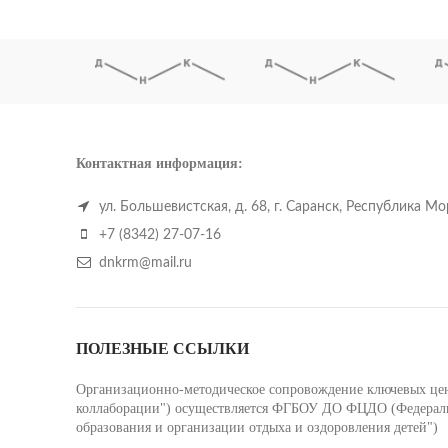
Контактная информация:
ул. Большевистская, д. 68, г. Саранск, Республика М
+7 (8342) 27-07-16
dnkrm@mail.ru
ПОЛЕЗНЫЕ ССЫЛКИ
Организационно-методическое сопровождение ключевых цент
коллаборации") осуществляется ФГБОУ ДО ФЦДО (Федеральн
образования и организации отдыха и оздоровления детей")