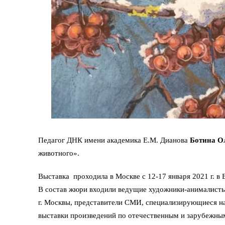
Педагог ДНК имени академика Е.М. Дианова
Ботина О
животного».
Выставка проходила в Москве с 12-17 января 2021 г. в
В состав жюри входили ведущие художники-анималисты,
г. Москвы, представители СМИ, специализирующиеся на
выставки произведений по отечественным и зарубежны