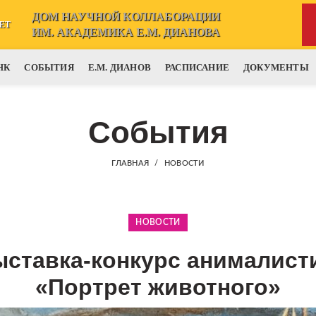
ДОМ НАУЧНОЙ КОЛЛАБОРАЦИИ
ЕТ
ИМ. АКАДЕМИКА Е.М. ДИАНОВА
НК
СОБЫТИЯ
Е.М. ДИАНОВ
РАСПИСАНИЕ
ДОКУМЕНТЫ
События
ГЛАВНАЯ
НОВОСТИ
НОВОСТИ
ставка-конкурс анималисти
«Портрет животного»