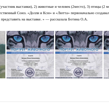
участник выставки), 2) животные и человек (2место), 3) птицы (2
ственный Союз. «Долли и Ксю» и «Лютта» первоначально создавал
представить на выставке. » — рассказала Ботина О.А.