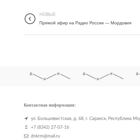
НОВЫЕ
Прямой эфир на Радио России — Мордовия
Контактная информация:
ул. Большевистская, д. 68, г. Саранск, Республика М
+7 (8342) 27-07-16
dnkrm@mail.ru