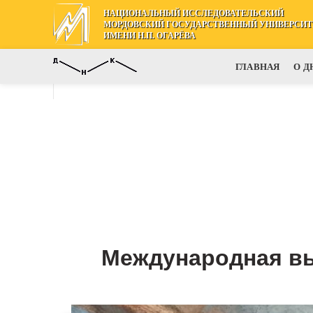
НАЦИОНАЛЬНЫЙ ИССЛЕДОВАТЕЛЬСКИЙ
МОРДОВСКИЙ ГОСУДАРСТВЕННЫЙ УНИВЕРСИТ
ИМЕНИ Н.П. ОГАРЁВА
ГЛАВНАЯ
О Д
Международная вы