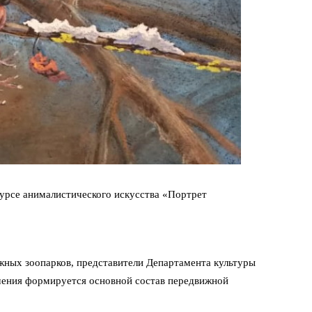
урсе анималистического искусства «Портрет
жных зоопарков, представители Департамента культуры
ешения формируется основной состав передвижной