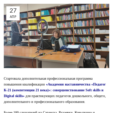
27
АПР
Стартовала дополнительная профессиональная программа
повышения квалификации
«Академия наставничества «Педагог
К-21 (компетенции 21 века)»: совершенствование Soft skills и
Digital skills»
для практикующих педагогов дошкольного, общего,
дополнительного и профессионального образования.
Более 100 слушателей из Саранска, Рузаевки, Ковылкино и