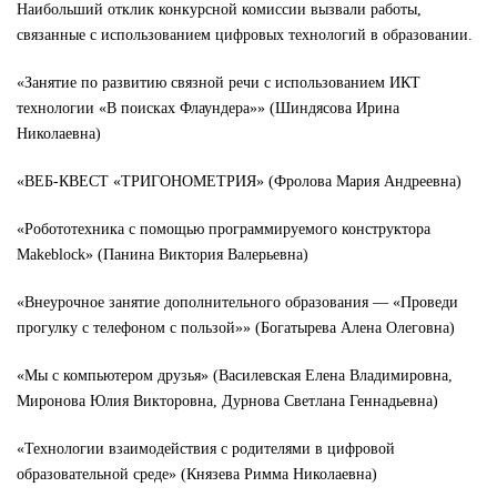
Наибольший отклик конкурсной комиссии вызвали работы,
связанные с использованием цифровых технологий в образовании.
«Занятие по развитию связной речи с использованием ИКТ
технологии «В поисках Флаундера»» (Шиндясова Ирина
Николаевна)
«ВЕБ-КВЕСТ «ТРИГОНОМЕТРИЯ» (Фролова Мария Андреевна)
«Робототехника с помощью программируемого конструктора
Makeblock» (Панина Виктория Валерьевна)
«Внеурочное занятие дополнительного образования — «Проведи
прогулку с телефоном с пользой»» (Богатырева Алена Олеговна)
«Мы с компьютером друзья» (Василевская Елена Владимировна,
Миронова Юлия Викторовна, Дурнова Светлана Геннадьевна)
«Технологии взаимодействия с родителями в цифровой
образовательной среде» (Князева Римма Николаевна)