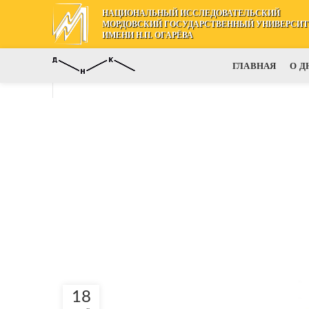
НАЦИОНАЛЬНЫЙ ИССЛЕДОВАТЕЛЬСКИЙ
МОРДОВСКИЙ ГОСУДАРСТВЕННЫЙ УНИВЕРСИТ
ИМЕНИ Н.П. ОГАРЁВА
ГЛАВНАЯ
О Д
18