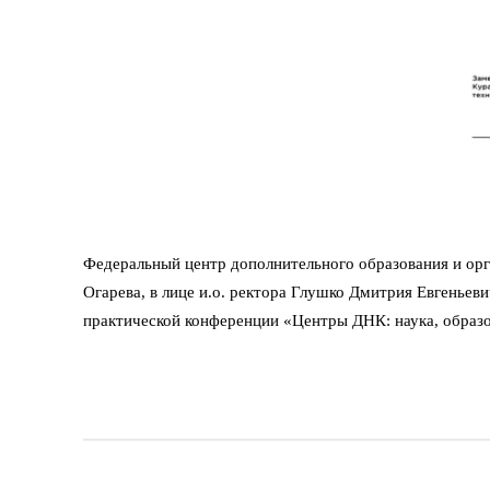
Федеральный центр дополнительного образования и орг
Огарева, в лице и.о. ректора Глушко Дмитрия Евгеньев
практической конференции «Центры ДНК: наука, образо