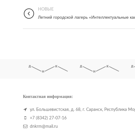
НОВЫЕ
Летний городской лагерь «Интеллектуальные к
Контактная информация:
ул. Большевистская, д. 68, г. Саранск, Республика М
+7 (8342) 27-07-16
dnkrm@mail.ru