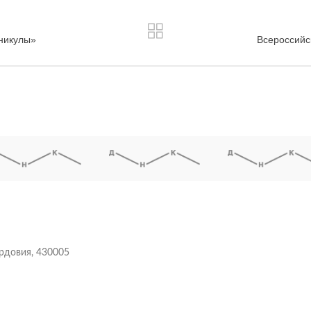
аникулы»
Всероссийс
ордовия, 430005