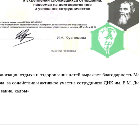
анизации отдыха и оздоровления детей выражает благодарность М
ича, за содействие и активное участие сотрудников ДНК им. Е.М. 
вание, кадры».