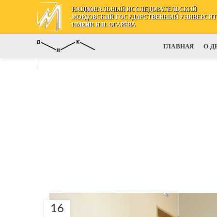
НАЦИОНАЛЬНЫЙ ИССЛЕДОВАТЕЛЬСКИЙ
МОРДОВСКИЙ ГОСУДАРСТВЕННЫЙ УНИВЕРСИТ
ИМЕНИ Н.П. ОГАРЁВА
ГЛАВНАЯ
О Д
16