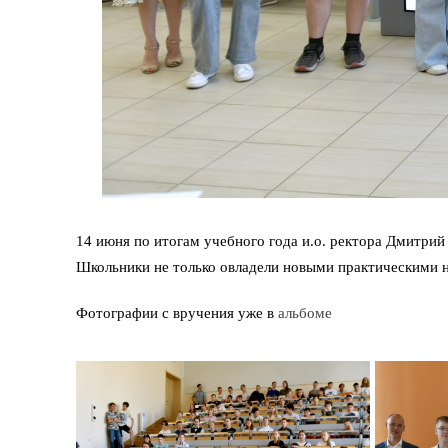
14 июня по итогам учебного года и.о. ректора Дмитр
Школьники не только овладели новыми практическими н
Фотографии с вручения уже в
альбоме