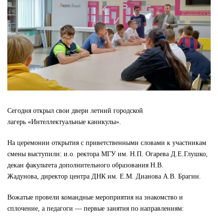
Сегодня открыл свои двери летний городской
лагерь «Интеллектуальные каникулы».
На церемонии открытия с приветственными словами к участникам
смены выступили: и.о. ректора МГУ им. Н.П. Огарева Д.Е.Глушко,
декан факультета дополнительного образования Н.В.
Жадунова, директор центра ДНК им. Е.М. Дианова А.В. Брагин.
Вожатые провели командные мероприятия на знакомство и
сплочение, а педагоги — первые занятия по направлениям: