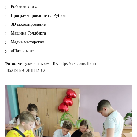
Робототехника
Программирование на Python
3D моделирование
Машина Голдберга
Медиа мастерская
«Шах и мат»
Фотоотчет уже в альбоме ВК
https://vk.com/album-
186219879_284882162