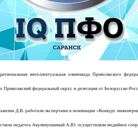
региональная интеллектуальная олимпиада Приволжского федер
х Приволжский федеральный округ, и делегация от Белорусско-Росс
 Пьянзин Д.В. работали экспертами в номинации «Конкурс инженерн
ством педагога Акулинушкинай А.Ю. осуществляли медийное сопро