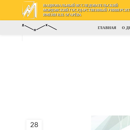
НАЦИОНАЛЬНЫЙ ИССЛЕДОВАТЕЛЬСКИЙ
МОРДОВСКИЙ ГОСУДАРСТВЕННЫЙ УНИВЕРСИТ
ИМЕНИ Н.П. ОГАРЁВА
ГЛАВНАЯ
О Д
28