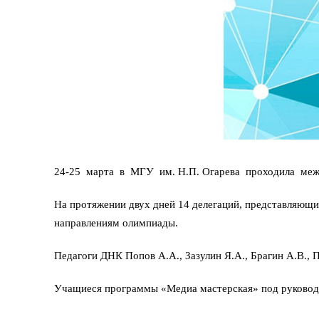
24-25 марта в МГУ им. Н.П. Огарева проходила меж
На протяжении двух дней 14 делегаций, представляющи
направлениям олимпиады.
Педагоги ДНК Попов А.А., Зазулин Я.А., Брагин А.В.,
Учащиеся программы «Медиа мастерская» под руковод