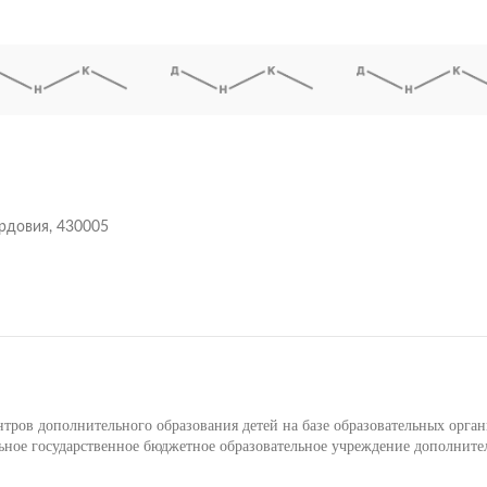
ордовия, 430005
ров дополнительного образования детей на базе образовательных орга
ое государственное бюджетное образовательное учреждение дополните