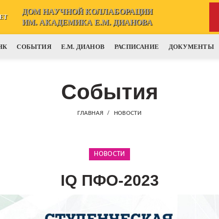
ДОМ НАУЧНОЙ КОЛЛАБОРАЦИИ
ЕТ
ИМ. АКАДЕМИКА Е.М. ДИАНОВА
НК
СОБЫТИЯ
Е.М. ДИАНОВ
РАСПИСАНИЕ
ДОКУМЕНТЫ
События
ГЛАВНАЯ
НОВОСТИ
НОВОСТИ
IQ ПФО-2023