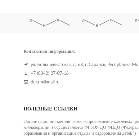
Контактная информация:
ул. Большевистская, д. 68, г. Саранск, Республика М
+7 (8342) 27-07-16
dnkrm@mail.ru
ПОЛЕЗНЫЕ ССЫЛКИ
Организационно-методическое сопровождение ключевых цент
коллаборации") осуществляется ФГБОУ ДО ФЦДО (Федеральн
образования и организации отдыха и оздоровления детей")