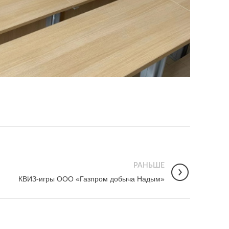
РАНЬШЕ
КВИЗ-игры ООО «Газпром добыча Надым»