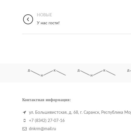
НОВЫЕ
У нас гости!
Контактная информация:
ул. Большевистская, д. 68, г. Саранск, Республика М
+7 (8342) 27-07-16
dnkrm@mail.ru