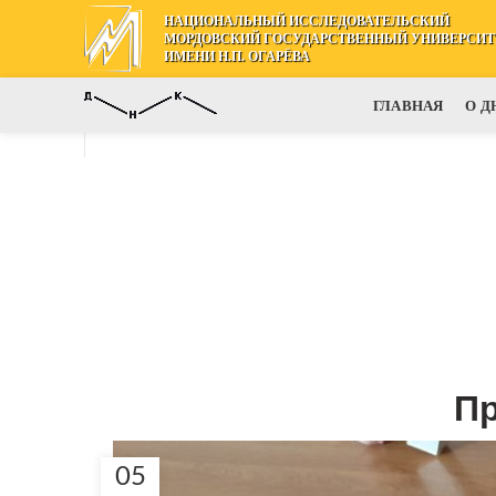
НАЦИОНАЛЬНЫЙ ИССЛЕДОВАТЕЛЬСКИЙ
МОРДОВСКИЙ ГОСУДАРСТВЕННЫЙ УНИВЕРСИТ
ИМЕНИ Н.П. ОГАРЁВА
ГЛАВНАЯ
О Д
Пр
05