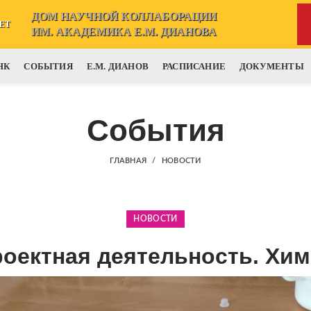
ДОМ НАУЧНОЙ КОЛЛАБОРАЦИИ
ЕТ
ИМ. АКАДЕМИКА Е.М. ДИАНОВА
НК
СОБЫТИЯ
Е.М. ДИАНОВ
РАСПИСАНИЕ
ДОКУМЕНТЫ
События
ГЛАВНАЯ
НОВОСТИ
НОВОСТИ
оектная деятельность. Хи