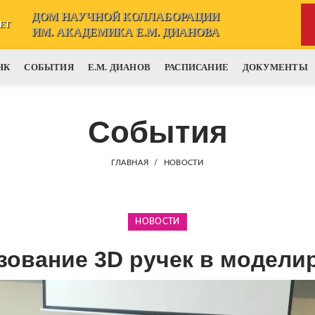
ДОМ НАУЧНОЙ КОЛЛАБОРАЦИИ
ЕТ
ИМ. АКАДЕМИКА Е.М. ДИАНОВА
НК
СОБЫТИЯ
Е.М. ДИАНОВ
РАСПИСАНИЕ
ДОКУМЕНТЫ
События
ГЛАВНАЯ
НОВОСТИ
НОВОСТИ
зование 3D ручек в модели