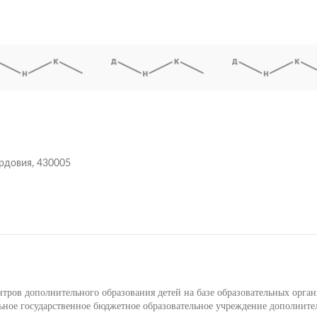
ордовия, 430005
ров дополнительного образования детей на базе образовательных орга
ое государственное бюджетное образовательное учреждение дополните