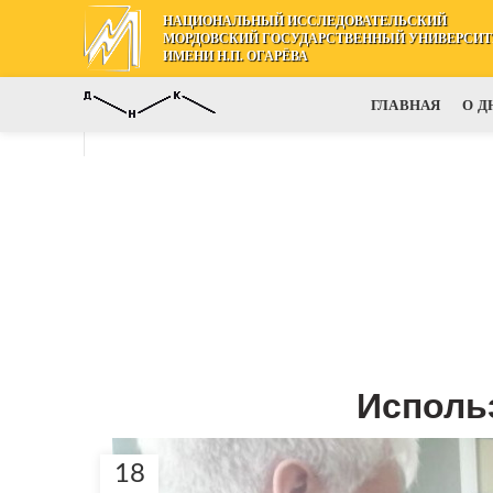
НАЦИОНАЛЬНЫЙ ИССЛЕДОВАТЕЛЬСКИЙ
МОРДОВСКИЙ ГОСУДАРСТВЕННЫЙ УНИВЕРСИТ
ИМЕНИ Н.П. ОГАРЁВА
ГЛАВНАЯ
О Д
Исполь
18