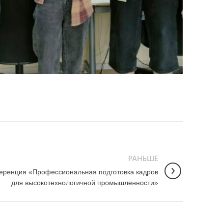
РАНЬШЕ
еренция «Профессиональная подготовка кадров
для высокотехнологичной промышленности»