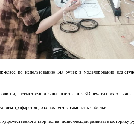
р-класс по использованию 3D ручек в моделировании для студе
ологии, рассмотрели и виды пластика для 3D печати и их отличия.
анием трафаретов розочки, очков, самолёта, бабочки.
 художественного творчества, позволяющий развивать моторику ру