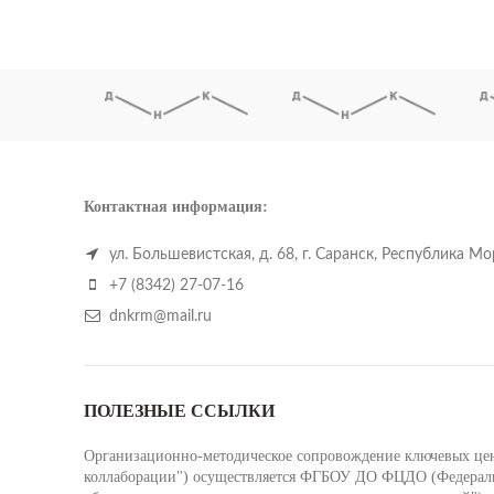
Контактная информация:
ул. Большевистская, д. 68, г. Саранск, Республика М
+7 (8342) 27-07-16
dnkrm@mail.ru
ПОЛЕЗНЫЕ ССЫЛКИ
Организационно-методическое сопровождение ключевых цент
коллаборации") осуществляется ФГБОУ ДО ФЦДО (Федеральн