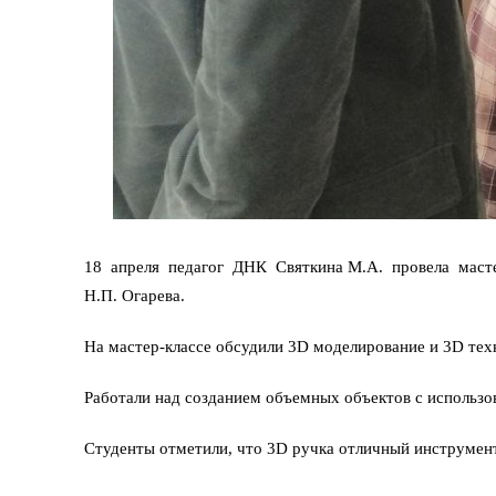
18 апреля педагог ДНК Святкина М.А. провела масте
Н.П. Огарева.
На мастер-классе обсудили 3D моделирование и 3D техн
Работали над созданием объемных объектов с использов
Студенты отметили, что 3D ручка отличный инструмент