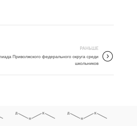
РАНЬШЕ
пиада Приволжского федерального округа среди
школьников