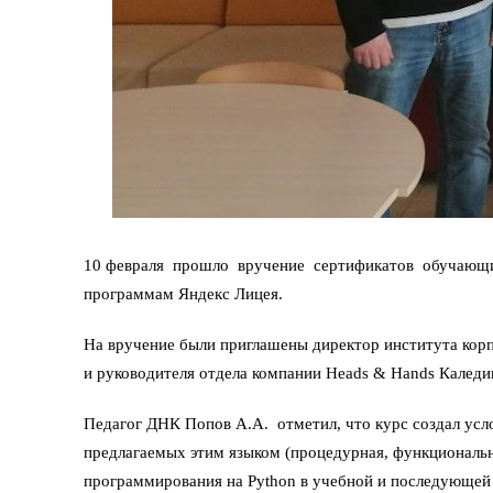
10 февраля прошло вручение сертификатов обучающимс
программам Яндекс Лицея.
На вручение были приглашены директор института кор
и руководителя отдела компании Heads & Hands Каледи
Педагог ДНК Попов А.А. отметил, что курс создал усл
предлагаемых этим языком (процедурная, функциональна
программирования на Python в учебной и последующей