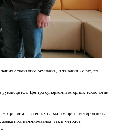
ешно освоившим обучение, в течении 2х лет, по
 и руководитель Центра суперкомпьютерных технологий
рассмотрением различных парадигм программирования,
к языка программирования, так и методов
х».