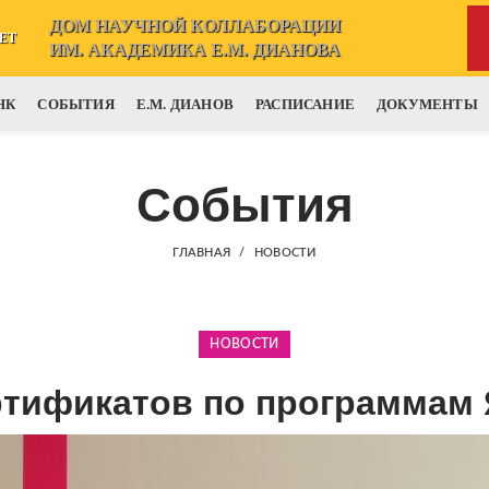
ДОМ НАУЧНОЙ КОЛЛАБОРАЦИИ
ЕТ
ИМ. АКАДЕМИКА Е.М. ДИАНОВА
НК
СОБЫТИЯ
Е.М. ДИАНОВ
РАСПИСАНИЕ
ДОКУМЕНТЫ
События
ГЛАВНАЯ
НОВОСТИ
НОВОСТИ
ртификатов по программам 