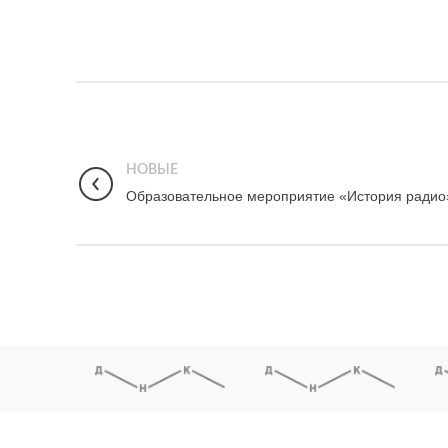
НОВЫЕ
Образовательное мероприятие «История радио