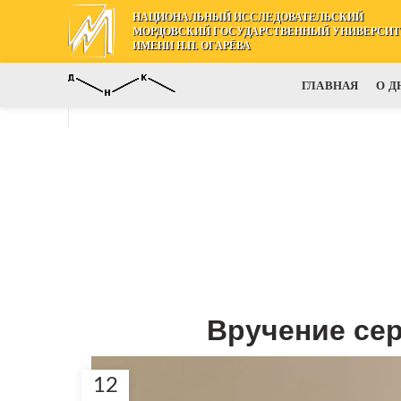
НАЦИОНАЛЬНЫЙ ИССЛЕДОВАТЕЛЬСКИЙ
МОРДОВСКИЙ ГОСУДАРСТВЕННЫЙ УНИВЕРСИТ
ИМЕНИ Н.П. ОГАРЁВА
ГЛАВНАЯ
О Д
Вручение се
12