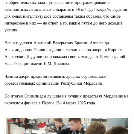
изобретательских задач, управление и программирование
беспилотных летательных аппаратов и «Что? Где? Когда?». Задания
для юных интеллектуалов составлены таким образом, что самое
интересное в них — не ответ, а то, каким путём до него доходит
ученик.
Наши педагоги Анатолий Валерьевич Брагин, Александр
Александрович Попов входили в состав членов жюри, а Кирилл
Алексеевич Лядунов сопровождал свои команды от Дома научной
коллаборации имени Е.М. Дианова.
Членам жюри предстоит выявить лучших обучающихся
образовательных организаций Республики Мордовия.
По итогам Олимпиады лучшие из лучших представят Мордовию на
окружном финале в Перми 12-14 марта 2025 года.