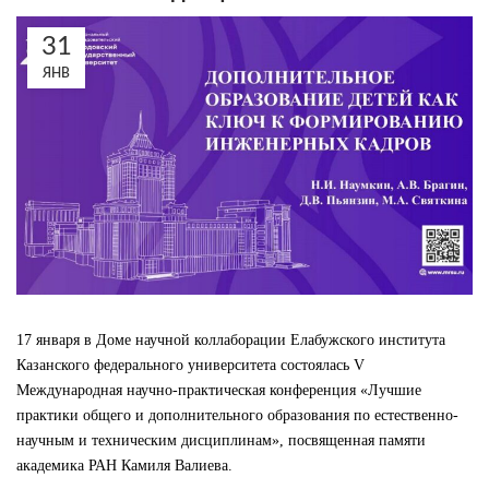
31
ЯНВ
17 января в Доме научной коллаборации Елабужского института
Казанского федерального университета состоялась V
Международная научно-практическая конференция «Лучшие
практики общего и дополнительного образования по естественно-
научным и техническим дисциплинам», посвященная памяти
академика РАН Камиля Валиева.