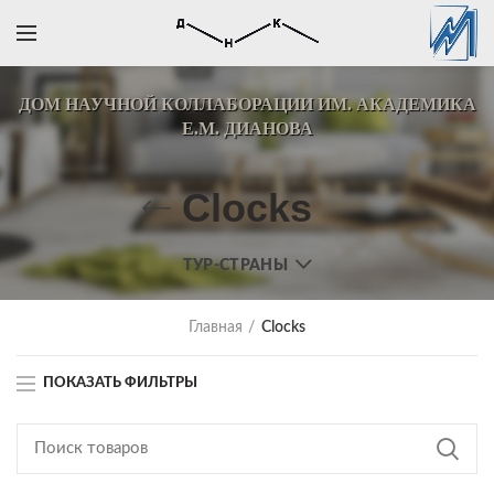
ДОМ НАУЧНОЙ КОЛЛАБОРАЦИИ
ИМ. АКАДЕМИКА
Е.М. ДИАНОВА
Clocks
ТУР-СТРАНЫ
Главная
Clocks
ПОКАЗАТЬ ФИЛЬТРЫ