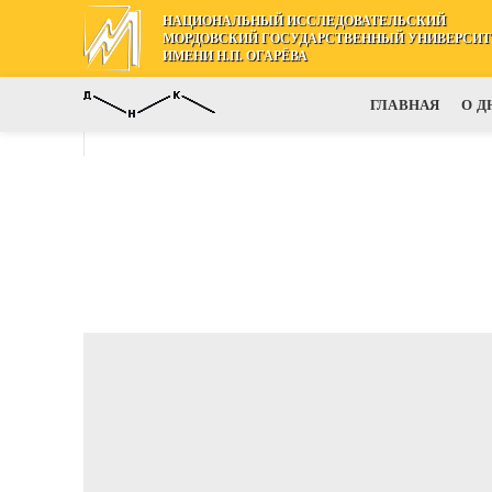
НАЦИОНАЛЬНЫЙ ИССЛЕДОВАТЕЛЬСКИЙ
МОРДОВСКИЙ ГОСУДАРСТВЕННЫЙ УНИВЕРСИТ
ИМЕНИ Н.П. ОГАРЁВА
ГЛАВНАЯ
О Д