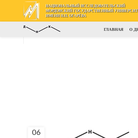
НАЦИОНАЛЬНЫЙ ИССЛЕДОВАТЕЛЬСКИЙ
МОРДОВСКИЙ ГОСУДАРСТВЕННЫЙ УНИВЕРСИТ
ИМЕНИ Н.П. ОГАРЁВА
ГЛАВНАЯ
О Д
06