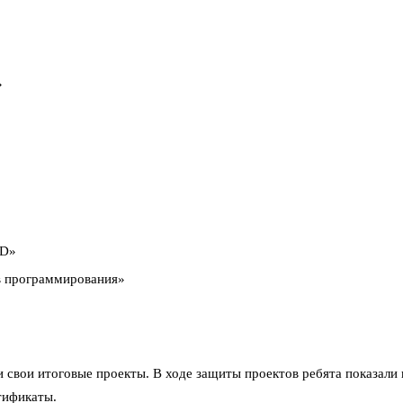
»
3D»
в программирования»
и свои итоговые проекты. В ходе защиты проектов ребята показали
тификаты.