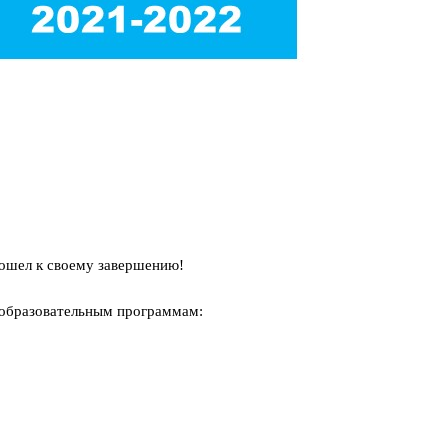
ошел к своему завершению!
 образовательным программам: