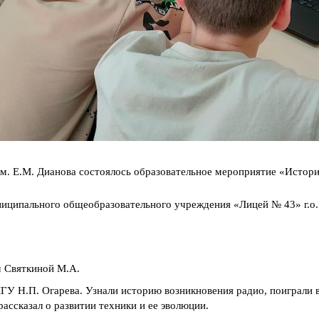
м. Е.М. Дианова состоялось образовательное мероприятие «Истори
иципального общеобразовательного учреждения «Лицей № 43» г.о.
м Святкиной М.А.
У Н.П. Огарева. Узнали историю возникновения радио, поиграли в
ассказал о развитии техники и ее эволюции.