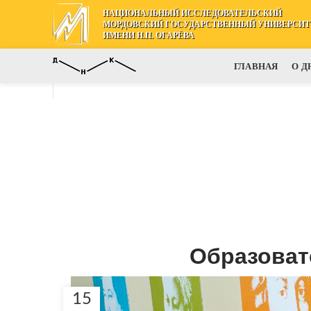
НАЦИОНАЛЬНЫЙ ИССЛЕДОВАТЕЛЬСКИЙ
МОРДОВСКИЙ ГОСУДАРСТВЕННЫЙ УНИВЕРСИТ
ИМЕНИ Н.П. ОГАРЁВА
ГЛАВНАЯ
О Д
Образоват
15