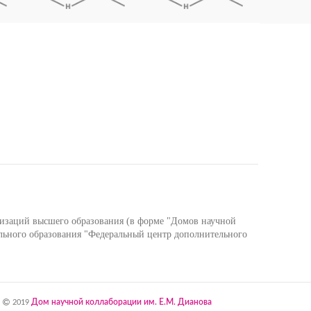
низаций высшего образования (в форме "Домов научной
льного образования "Федеральный центр дополнительного
Дом научной коллаборации им. Е.М. Дианова
2019