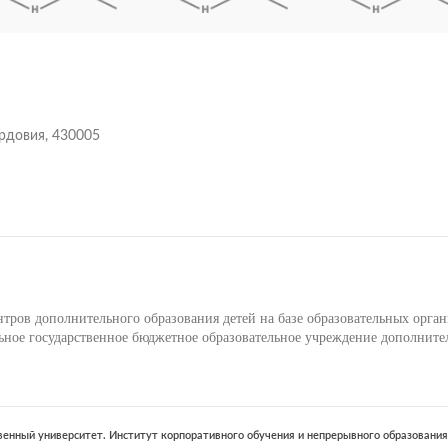
ордовия, 430005
ров дополнительного образования детей на базе образовательных орга
ое государственное бюджетное образовательное учреждение дополните
енный университет. Институт корпоративного обучения и непрерывного образования