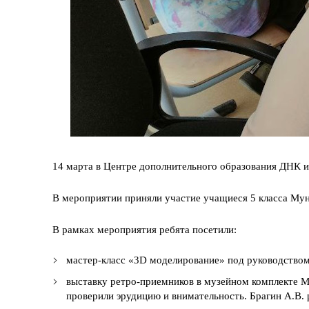
14 марта в Центре дополнительного образования ДНК и
В мероприятии приняли участие учащиеся 5 класса Мун
В рамках мероприятия ребята посетили:
мастер-класс «3D моделирование» под руководство
выставку ретро-приемников в музейном комплекте МГ
проверили эрудицию и внимательность. Брагин А.В. р