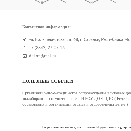
Контактная информация:
ул. Большевистская, д. 68, г. Саранск, Республика М
+7 (8342) 27-07-16
dnkrm@mail.ru
ПОЛЕЗНЫЕ ССЫЛКИ
Организационно-методическое сопровождение ключевых цент
коллаборации") осуществляется ФГБОУ ДО ФЦДО (Федеральн
образования и организации отдыха и оздоровления детей")
Национальный исследовательский Мордовский государств