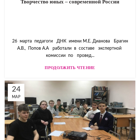
Творчество юных – современной России
26 марта педагоги ДНК имени М.Е. Дианова Брагин
А.В., Попов А.А работали в составе экспертной
комиссии по провед...
ПРОДОЛЖИТЬ ЧТЕНИЕ
24
МАР