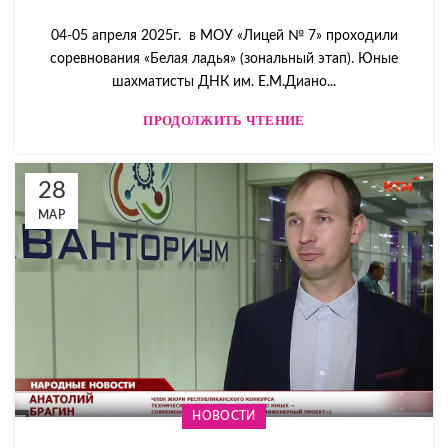
04-05 апреля 2025г. в МОУ «Лицей № 7» проходили
соревнования «Белая ладья» (зональный этап). Юные
шахматисты ДНК им. Е.М.Диано...
ПРОДОЛЖИТЬ ЧТЕНИЕ
28
МАР
НОВОСТИ