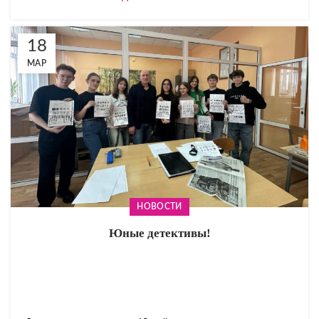
18
МАР
НОВОСТИ
Юные детективы!